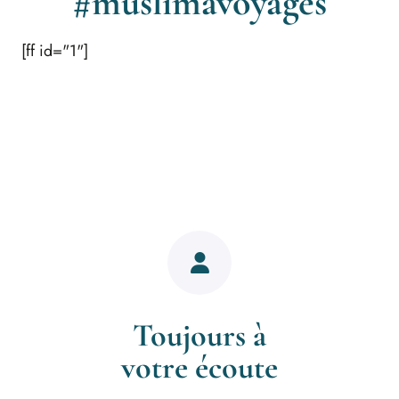
#muslimavoyages
[ff id="1"]
Toujours à
votre écoute