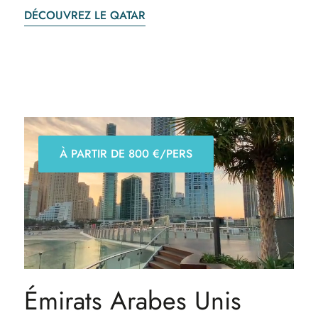
DÉCOUVREZ LE QATAR
À PARTIR DE 800 €/PERS
Émirats Arabes Unis