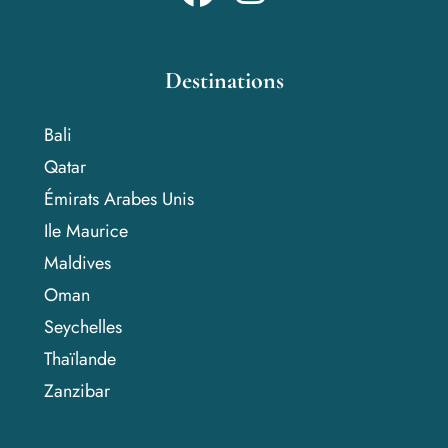
Destinations
Bali
Qatar
Émirats Arabes Unis
Ile Maurice
Maldives
Oman
Seychelles
Thaïlande
Zanzibar