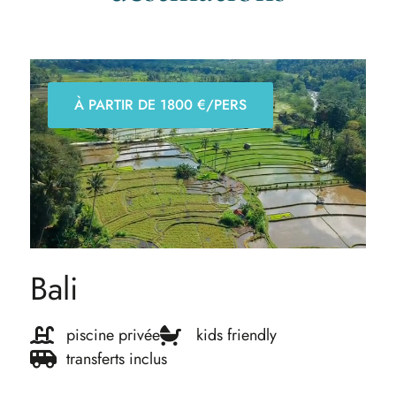
À PARTIR DE 1800 €/PERS
Bali
piscine privée
kids friendly
transferts inclus