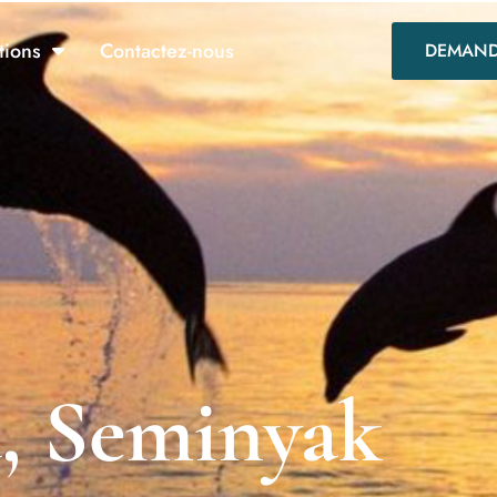
tions
Contactez-nous
DEMAND
, Seminyak