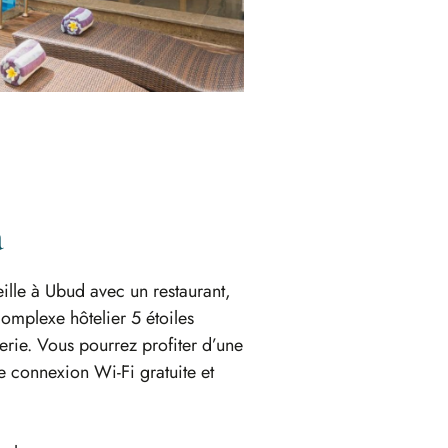
a
lle à Ubud avec un restaurant,
complexe hôtelier 5 étoiles
rie. Vous pourrez profiter d’une
e connexion Wi-Fi gratuite et