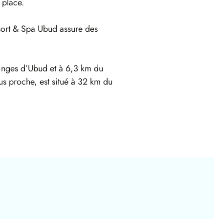
 place.
esort & Spa Ubud assure des
 singes d’Ubud et à 6,3 km du
us proche, est situé à 32 km du