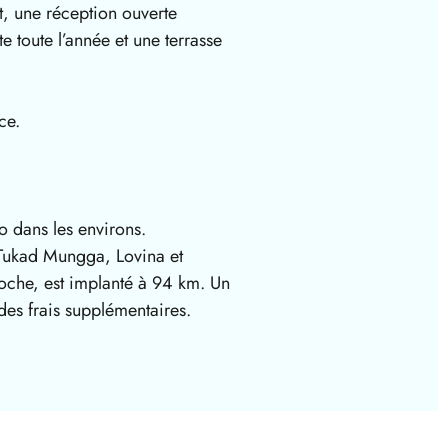
t, une réception ouverte
e toute l’année et une terrasse
ce.
o dans les environs.
Tukad Mungga, Lovina et
roche, est implanté à 94 km. Un
des frais supplémentaires.