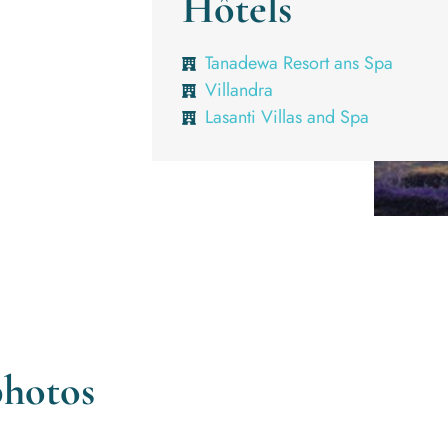
Hôtels
Tanadewa Resort ans Spa
Villandra
Lasanti Villas and Spa
photos